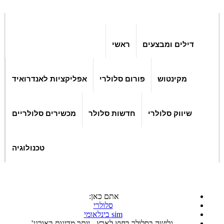
דילים ומבצעים
ראשי
מקינטוש
פורום סלולרי
אפליקציות לאנדרואיד
שיווק סלולרי
חדשות סלולר
מכשירים סלולריים
טכנולוגיה
אתם כאן:
סלולרי
sim בינלאומי
גלישה בסלולר בחוץ לארץ - יותר מדינות באורנג'