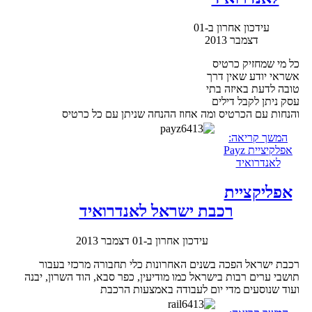
עידכון אחרון ב-01
דצמבר 2013
כל מי שמחזיק כרטיס
אשראי יודע שאין דרך
טובה לדעת באיזה בתי
עסק ניתן לקבל דילים
והנחות עם הכרטיס ומה אחוז ההנחה שניתן עם כל כרטיס
המשך קריאה:
אפלקיציית Payz
לאנדרואיד
אפליקציית
רכבת ישראל לאנדרואיד
עידכון אחרון ב-01 דצמבר 2013
רכבת ישראל הפכה בשנים האחרונות כלי תחבורה מרכזי בעבור
תושבי ערים רבות בישראל כמו מודיעין, כפר סבא, הוד השרון, יבנה
ועוד שנוסעים מדי יום לעבודה באמצעות הרכבת