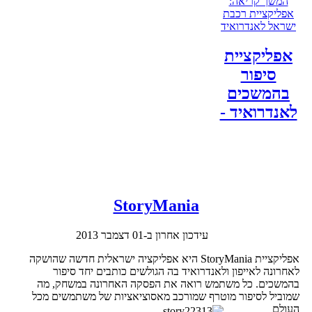
המשך קריאה:
אפליקציית רכבת
ישראל לאנדרואיד
אפליקציית
סיפור
בהמשכים
לאנדרואיד -
StoryMania
עידכון אחרון ב-01 דצמבר 2013
אפליקציית StoryMania היא אפליקציה ישראלית חדשה שהושקה
לאחרונה לאייפון ולאנדרואיד בה הגולשים כותבים יחד סיפור
בהמשכים. כל משתמש רואה את הפסקה האחרונה במשחק, מה
שמוביל לסיפור מוטרף שמורכב מאסוציאציות של משתמשים מכל
העולם