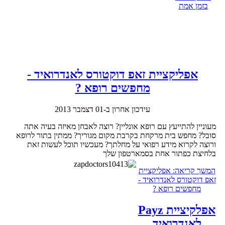
בזמן אמת
אפליקציית זאפ דוקטורס לאנדרואיד -
מחפשים רופא ?
עידכון אחרון ב-01 דצמבר 2013
מעוניין להתייעץ עם רופא אונליין? רוצה לאבחן מאיזה בעיה אתה
סובל? מחפש בית מרקחת בקרבת מקום מגוריך? ממתין בתור לרופא
ורוצה לקרוא מידע רפואי על מחלתך? מעכשיו תוכל לעשות זאת
בלחיצת כפתור אחת בסמארטפון שלך
המשך קריאה: אפליקציית
זאפ דוקטורס לאנדרואיד -
מחפשים רופא ?
אפלקיציית Payz
לאנדרואיד