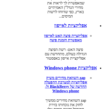
שמאפשרת לך לראות את
מחירי הנדל"ן האמיתיים
בארץ, כפי שדווחו לרשות
המיסים...
אפליקציות לאייפון
אפליקציית פיצה האט לאייפון
מאפשרת הזמנת פיצה
פיצה האט- רשת הפיצה
הגדולה בעולם, מתחדשת עם
אפליקציית אייפון באפסטור
אפליקציות Windows phone
zap השוואת מחירים משיק
אפליקציות למערכת ההפעלה
החדשה של BlackBerry ול-
Windows phone
zap השוואת מחירים ממשיך
לחזק את נוכחותו בזירת