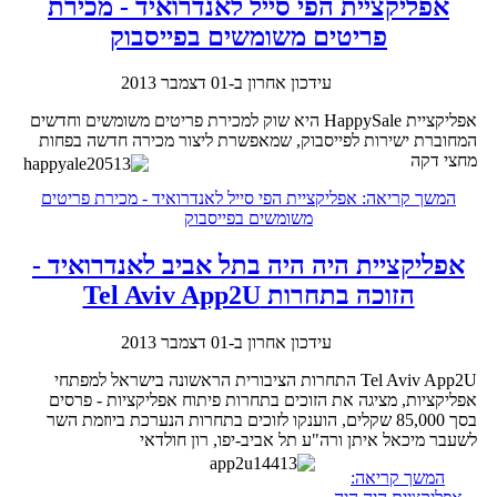
אפליקציית הפי סייל לאנדרואיד - מכירת
פריטים משומשים בפייסבוק
עידכון אחרון ב-01 דצמבר 2013
אפליקציית HappySale היא שוק למכירת פריטים משומשים וחדשים
המחוברת ישירות לפייסבוק, שמאפשרת ליצור מכירה חדשה בפחות
מחצי דקה
המשך קריאה: אפליקציית הפי סייל לאנדרואיד - מכירת פריטים
משומשים בפייסבוק
אפליקציית היה היה בתל אביב לאנדרואיד -
הזוכה בתחרות Tel Aviv App2U
עידכון אחרון ב-01 דצמבר 2013
Tel Aviv App2U התחרות הציבורית הראשונה בישראל למפתחי
אפליקציות, מציגה את הזוכים בתחרות פיתוח אפליקציות - פרסים
בסך 85,000 שקלים, הוענקו לזוכים בתחרות הנערכת ביוזמת השר
לשעבר מיכאל איתן ורה"ע תל אביב-יפו, רון חולדאי
המשך קריאה: