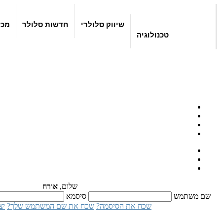
שיווק סלולרי
חדשות סלולר
מכש
טכנולוגיה
שלום,
אורח
שם משתמש
סיסמא
שכח את הסיסמה?
שכח את שם המשתמש שלך?
יצ