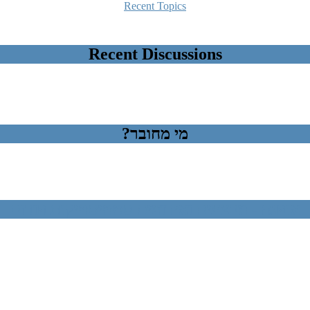
Recent Topics
Recent Discussions
מי מחובר?
אופנה - מבצעים ואירועים סטטיסטיקות פורום