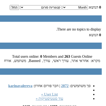
0
הנושא
There are no topics to display.
0
הנושא
Total users online:
0
Members and
263
Guests Online
מקרא:
אחראי אתר
,
עורך ראשי
,
עורך
,
Banned
,
משתמש
,
אורח
סך משתמשים:
2872
|
חבר פורום אחרון:
karinavalereva
User List »
עוד סטטיסטיקות »