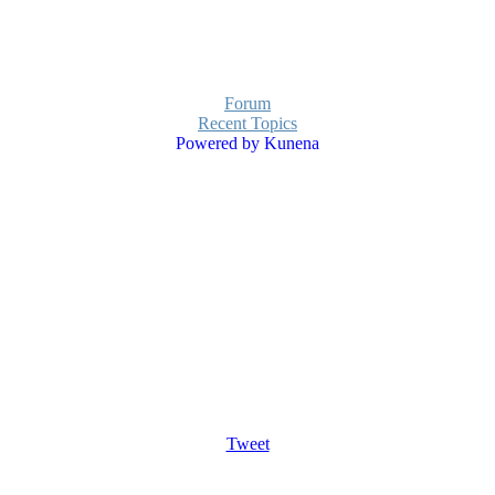
Forum
Recent Topics
Powered by
Kunena
Tweet