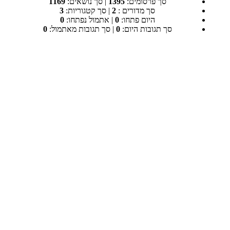
סך פרסומים:
1395
|
סך נושאים:
1169
סך מדורים :
2
|
סך קטגוריות:
3
היום פתחו:
0
|
אתמול נפתחו:
0
סך תגובות היום:
0
|
סך תגובות מאתמול:
0