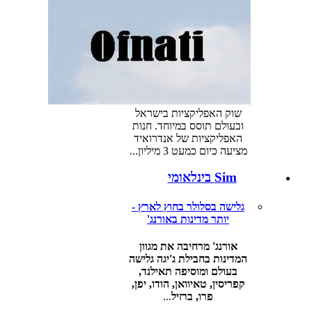
שוק האפליקציות בישראל
ובעולם תוסס במיוחד. חנות
האפליקציות של אנדרואיד
מציעה כיום כמעט 3 מיליון...
Sim בינלאומי
גלישה בסלולר בחוץ לארץ -
יותר מדינות באורנג'
אורנג' מרחיבה את מגוון
המדינות בחבילת ג'יגה גלישה
בעולם ומוסיפה תאילנד,
קפריסין, טאיוואן, הודו, יפן,
פרו, ברזיל
...