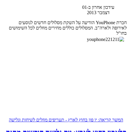
עידכון אחרון ב-01
דצמבר 2013
חברת YouPhone הודיעה על השקת מסלולים חדשים לנוסעים
לאירופה ולארה"ב. המסלולים כוללים מחירים מוזלים לכל השימושים
בחו"ל
המשך קריאה: יו פון בחוץ לארץ - תעריפים מוזלים לשיחות וגלישה