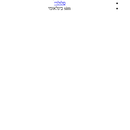
סלולרי
sim בינלאומי