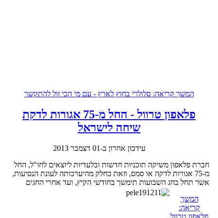
המשך קריאה: סלולרי בחוץ לארץ - עם מי הכי זול להתקשר
פלאפון טרוול - החל מ-75 אגורות לדקת
שיחה לישראל
עידכון אחרון ב-01 דצמבר 2013
חברת פלאפון משיקה תוכניות חדשות ובלעדיות ליוצאים לחו"ל, החל
מ-75 אגורות לדקה או סמס, וזאת כחלק מהיערכותה לעונת הנסיעות,
אשר תחל בחג השבועות תימשך בחודשי הקיץ, ועד אחרי החגים
המשך
קריאה:
פלאפון טרוול