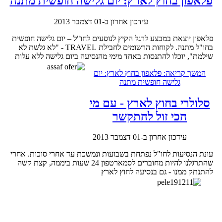
פלאפון בחוץ לארץ: יום גלישה חופשית מתנה
עידכון אחרון ב-01 דצמבר 2013
פלאפון יוצאת במבצע לרגל הקיץ לנוסעים לחו"ל – יום גלישה חופשית
בחו"ל מתנה. לקוחות הרשומים לחבילת TRAVEL - "לא גלשת לא
שילמת", יוכלו להתנסות באחד מימי מהנסיעה ביום גלישה ללא עלות
המשך קריאה: פלאפון בחוץ לארץ: יום
גלישה חופשית מתנה
סלולרי בחוץ לארץ - עם מי
הכי זול להתקשר
עידכון אחרון ב-01 דצמבר 2013
עונת הנסיעות לחו"ל נפתחת בשבועות ונמשכת עד אחרי סוכות. אחרי
שהתרגלנו להיות מחוברים לסמארטפון 24 שעות ביממה, קצת קשה
להתנתק ממנו - גם בנסיעה לחוץ לארץ