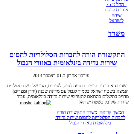
- החל מ-75
אגורות לדקת
שיחה
לישראל
משרד
התקשורת הורה לחברות הסלולריות לחסום
שירות נדידה בינלאומית באזורי הגבול
עידכון אחרון ב-01 דצמבר 2013
בשנים האחרונות קיימת תופעה לפיה, לעיתים, מנוי של רשת סלולרית
הנמצא בשטח ישראל בסמוך לגבול עם מדינה שכנה (ירדן ומצרים),
מחויב בתשלום בהתאם לתעריפי שירות נדידה בינלאומית, עבור
שירות שקיבל בשטח ישראל
המשך קריאה: משרד התקשורת הורה
לחברות הסלולריות לחסום שירות נדידה
בינלאומית באזורי הגבול