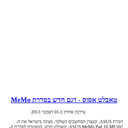
טאבלט אסוס - דגם חדש בסדרת MeMo
עידכון אחרון ב-01 דצמבר 2013
חברת ASUS, קונצרן המחשבים העולמי, מציגה בישראל את ה-
ASUS MeMo Pad 10 ME102, טאבלט חדש, המצטרף לסדרת ה-