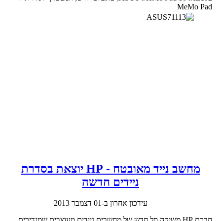
MeMo Pad
מחשב נייד מאובטח - HP יוצאת בסדרת
ניידים חדשה
עידכון אחרון ב-01 דצמבר 2013
חברת HP משיקה סל חדש של מחשבים ניידים מעוצבים שמגדירים