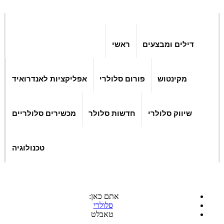
דילים ומבצעים
ראשי
מקינטוש
פורום סלולרי
אפליקציות לאנדרואיד
שיווק סלולרי
חדשות סלולר
מכשירים סלולריים
טכנולוגיה
אתם כאן:
סלולרי
טאבלט