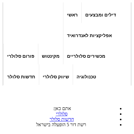
דילים ומבצעים
ראשי
אפליקציות לאנדרואיד
מכשירים סלולריים
מקינטוש
פורום סלולרי
טכנולוגיה
שיווק סלולרי
חדשות סלולר
אתם כאן:
סלולרי
חדשות סלולר
רשת דור 5 הופעלה בישראל