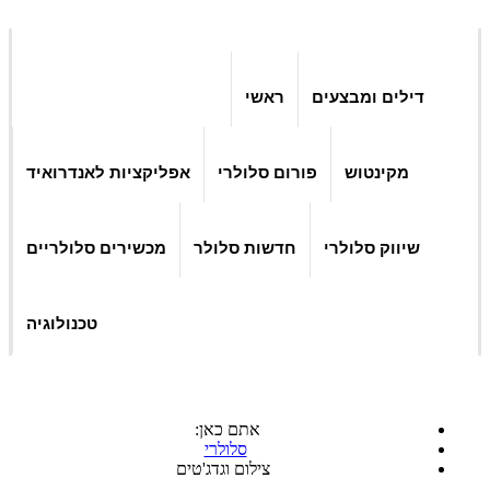
דילים ומבצעים
ראשי
מקינטוש
פורום סלולרי
אפליקציות לאנדרואיד
שיווק סלולרי
חדשות סלולר
מכשירים סלולריים
טכנולוגיה
אתם כאן:
סלולרי
צילום וגדג'טים