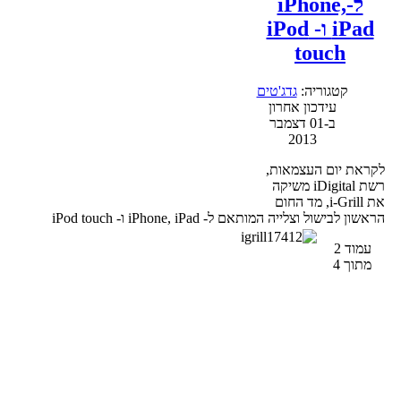
ל-iPhone,
iPad ו- iPod
touch
קטגוריה:
גדג'טים
עידכון אחרון
ב-01 דצמבר
2013
לקראת יום העצמאות,
רשת iDigital משיקה
את i-Grill, מד החום
הראשון לבישול וצלייה המותאם ל- iPhone, iPad ו- iPod touch
עמוד 2
מתוך 4