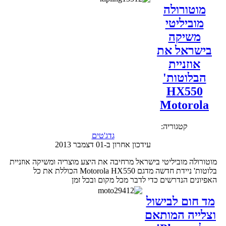
מוטורולה
מוביליטי
משיקה
בישראל את
אוזניית
הבלוטות'
HX550
Motorola
קטגוריה:
גדג'טים
עידכון אחרון ב-01 דצמבר 2013
מוטורולה מוביליטי בישראל מרחיבה את היצע מוצריה ומשיקה אוזניית
בלוטות' ניידת חדשה מדגם Motorola HX550 הכוללת את כל
האפיונים הנדרשים כדי לדבר מכל מקום ובכל זמן
מד חום לבישול
וצלייה המותאם