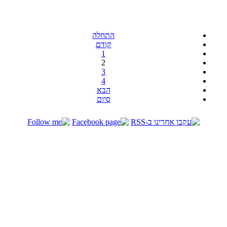
התחלה
קודם
1
2
3
4
הבא
סיום