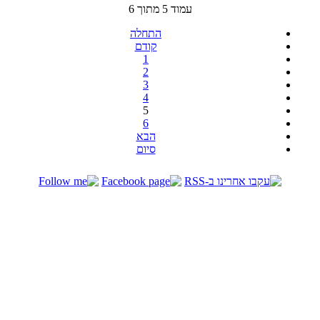
עמוד 5 מתוך 6
התחלה
קודם
1
2
3
4
5
6
הבא
סיום