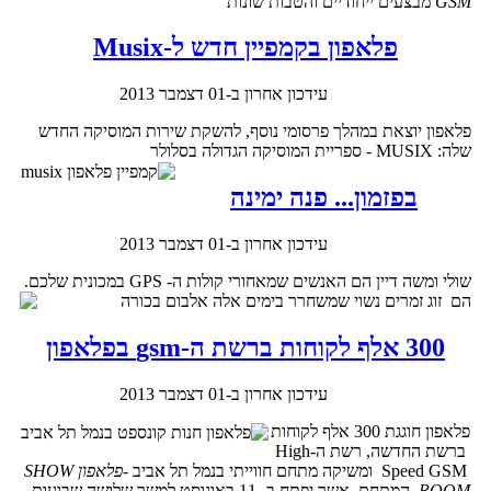
GSM
מבצעים ייחודיים והטבות שונות
פלאפון בקמפיין חדש ל-Musix
עידכון אחרון ב-01 דצמבר 2013
פלאפון יוצאת במהלך פרסומי נוסף, להשקת שירות המוסיקה החדש
שלה: MUSIX - ספריית המוסיקה הגדולה בסלולר
בפזמון... פנה ימינה
עידכון אחרון ב-01 דצמבר 2013
שולי ומשה דיין הם האנשים שמאחורי קולות ה- GPS במכונית שלכם.
הם זוג זמרים נשוי שמשחרר בימים אלה אלבום בכורה
300 אלף לקוחות ברשת ה-gsm בפלאפון
עידכון אחרון ב-01 דצמבר 2013
פלאפון חוגגת 300 אלף לקוחות
ברשת החדשה, רשת ה-High
Speed GSM ומשיקה מתחם חווייתי בנמל תל אביב -
פלאפון SHOW
ROOM
. המתחם, אשר יפתח ב- 11 באוגוסט למשך שלושה שבועות -