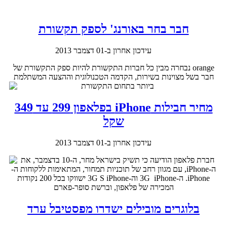
חבר בחר באורנג' לספק תקשורת
עידכון אחרון ב-01 דצמבר 2013
orange
נבחרה מבין כל חברות התקשורת להיות ספק התקשורת של
חבר בשל מצוינות בשירות, הקדמה הטכנולוגית וההצעה המשתלמת
ביותר בתחום התקשורת
מחיר חבילות iPhone בפלאפון 299 עד 349
שקל
עידכון אחרון ב-01 דצמבר 2013
חברת פלאפון הודיעה כי תשיק בישראל מחר, ה-10 בדצמבר, את
ה-iPhone, עם מגוון רחב של תוכניות תמחור, המתאימות ללקוחות ה-
iPhone. ה-3G iPhone וה-3G S iPhone ישווקו בכל 200 נקודות
המכירה של פלאפון, וברשת סופר-פארם
בלוגרים מובילים ישדרו מפסטיבל ערד