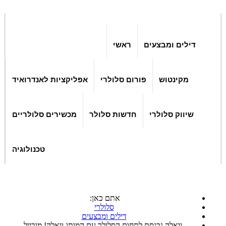
דילים ומבצעים
ראשי
מקינטוש
פורום סלולרי
אפליקציות לאנדרואיד
שיווק סלולרי
חדשות סלולר
מכשירים סלולריים
טכנולוגיה
אתם כאן:
סלולרי
דילים ומבצעים
וואלה נכנסת לתחום הסלולר עם המותג וואלה! מובייל