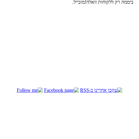
ביממה רק ללקוחות וואלה!מובייל.