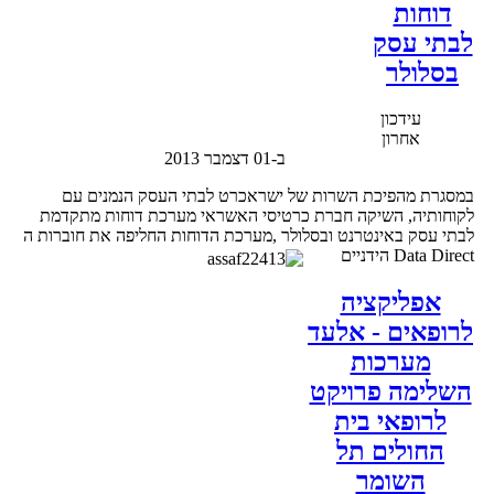
דוחות
לבתי עסק
בסלולר
עידכון
אחרון
ב-01 דצמבר 2013
במסגרת מהפיכת השרות של ישראכרט לבתי העסק הנמנים עם
לקוחותיה, השיקה חברת כרטיסי האשראי מערכת דוחות מתקדמת
לבתי עסק באינטרנט ובסלולר ,מערכת הדוחות החליפה את חוברות ה
Data Direct הידניים
אפליקציה
לרופאים - אלעד
מערכות
השלימה פרויקט
לרופאי בית
החולים תל
השומר