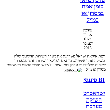
בזמן אמת
במסרון או
במייל
עידכון
אחרון
ב-01
דצמבר
2013
רשת איקאה ישראל משדרגת את מערך השירות הדיגיטלי שלה
ומשיקה אתר אינטרנט מותאם לסלולאר ושירות חדש במסגרתו
לקוחות יוכלו לקבל עדכון בזמן אמת על מלאי מוצרי הרשת באמצעות
מסרון או מייל
BI פיננסי
-
ישראכרט
השיקה
מערכת