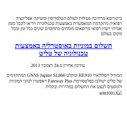
ביקורופא מרחיבה פעילות לעולם הטלמדיסין ומשיקה אפליקציה
רפואית מתקדמת המאפשרת באמצעות טכנולוגיית וידיאו לקבל בזמן
אמיתי ייעוץ רפואי מרופאים מומחים בתחומים שונים בכל זמן ומכל
מקום בעולם
תשלום במוניות באוסטרליה באמצעות
טכנולוגיה של טליט
עידכון אחרון ב-24 דצמבר 2013
המודול הסלולארי HE910 ומקלט GNSS Jupiter SL866 המתקדמים
של טליט ישולבו בפלטפורמת Fareway Plus ויאפשרו לנהגי המוניות
ולנוסעים לבצע את התשלום במהירות ובקלות