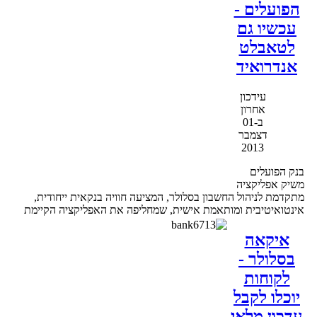
הפועלים -
עכשיו גם
לטאבלט
אנדרואיד
עידכון
אחרון
ב-01
דצמבר
2013
בנק הפועלים
משיק אפליקציה
מתקדמת לניהול החשבון בסלולר, המציעה חוויה בנקאית ייחודית,
אינטואיטיבית ומותאמת אישית, שמחליפה את האפליקציה הקיימת
איקאה
בסלולר -
לקוחות
יוכלו לקבל
עדכון מלאי